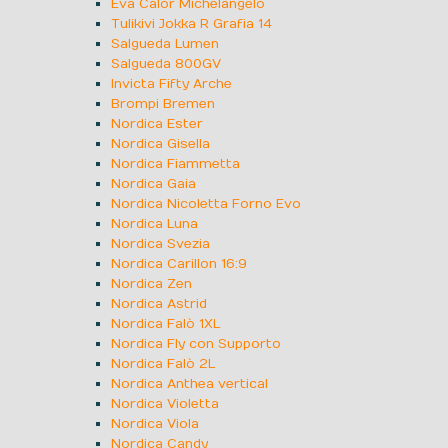
Eva Calor Michelangelo
Tulikivi Jokka R Grafia 14
Salgueda Lumen
Salgueda 800GV
Invicta Fifty Arche
Brompi Bremen
Nordica Ester
Nordica Gisella
Nordica Fiammetta
Nordica Gaia
Nordica Nicoletta Forno Evo
Nordica Luna
Nordica Svezia
Nordica Carillon 16:9
Nordica Zen
Nordica Astrid
Nordica Falò 1XL
Nordica Fly con Supporto
Nordica Falò 2L
Nordica Anthea vertical
Nordica Violetta
Nordica Viola
Nordica Candy