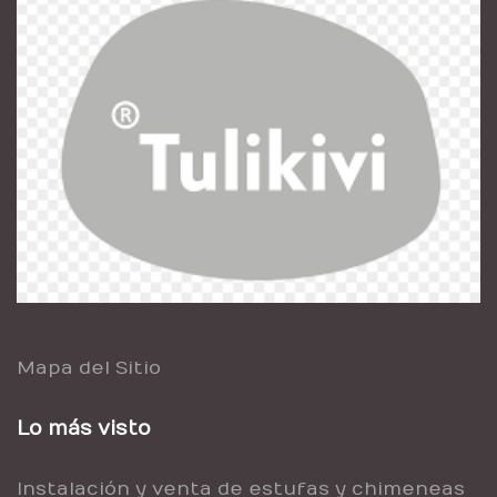
Mapa del Sitio
Lo más visto
Instalación y venta de estufas y chimeneas