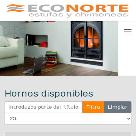
Hornos disponibles
Introduzca parte del título
Filtro
Limpiar
Mostrar #